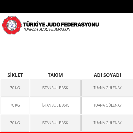
SİKLET
TAKIM
ADI SOYADI
70 KG
İSTANBUL BBSK.
TUANA GÜLENAY
70 KG
İSTANBUL BBSK.
TUANA GÜLENAY
70 KG
İSTANBUL BBSK.
TUANA GÜLENAY